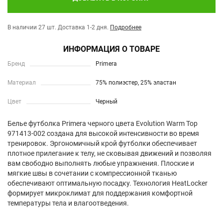
В наличии 27 шт.
Доставка 1-2 дня.
Подробнее
ИНФОРМАЦИЯ О ТОВАРЕ
Бренд
Primera
Материал
75% полиэстер, 25% эластан
Цвет
Черный
Белье футболка Primera черного цвета Evolution Warm Top
971413-002 создана для высокой интенсивности во время
тренировок. Эргономичный крой футболки обеспечивает
плотное прилегание к телу, не сковывая движений и позволяя
вам свободно выполнять любые упражнения. Плоские и
мягкие швы в сочетании с компрессионной тканью
обеспечивают оптимальную посадку. Технология HeatLocker
формирует микроклимат для поддержания комфортной
температуры тела и влагоотведения.