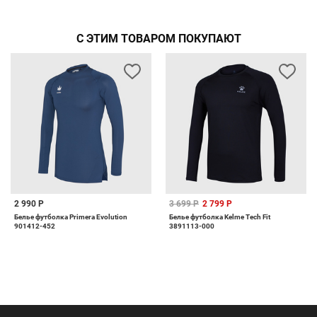
С ЭТИМ ТОВАРОМ ПОКУПАЮТ
2 990 Р
3 699 Р
2 799 Р
Белье футболка Primera Evolution
Белье футболка Kelme Tech Fit
901412-452
3891113-000