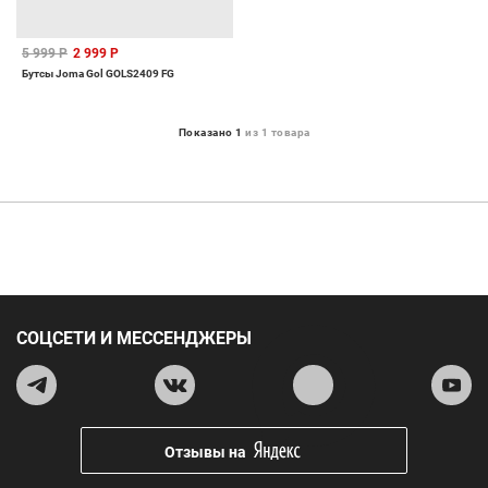
5 999 Р
2 999 Р
Бутсы Joma Gol GOLS2409 FG
Показано 1
из 1 товара
СОЦСЕТИ И МЕССЕНДЖЕРЫ
Отзывы на