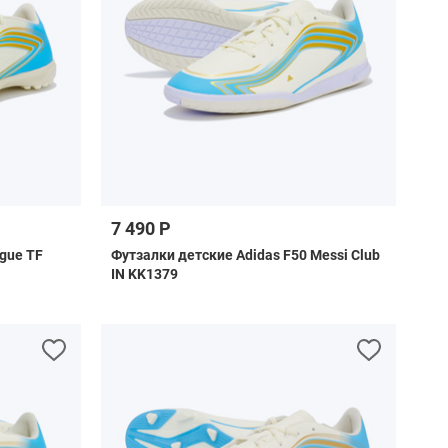
7 490 Р
gue TF
Футзалки детские Adidas F50 Messi Club
IN KK1379