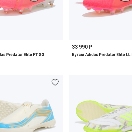
33 990 Р
as Predator Elite FT SG
Бутсы Adidas Predator Elite L