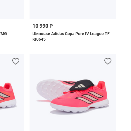
10 990 Р
G/MG
Шиповки Adidas Copa Pure IV League TF
KI0645