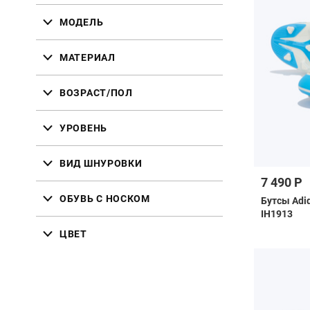
МОДЕЛЬ
МАТЕРИАЛ
ВОЗРАСТ/ПОЛ
УРОВЕНЬ
ВИД ШНУРОВКИ
7 490 Р
ОБУВЬ С НОСКОМ
Бутсы Adi
IH1913
ЦВЕТ