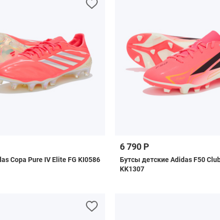
6 790 Р
as Copa Pure IV Elite FG KI0586
Бутсы детские Adidas F50 Clu
KK1307