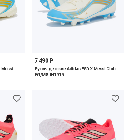
7 490 Р
 Messi
Бутсы детские Adidas F50 X Messi Club
FG/MG IH1915