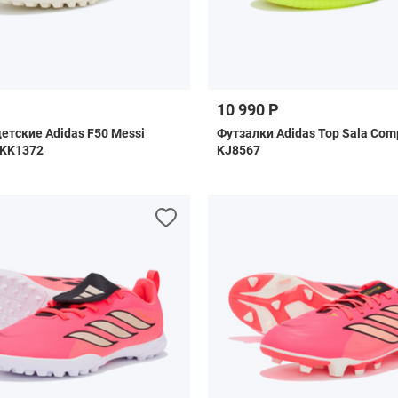
10 990 Р
етские Adidas F50 Messi
Футзалки Adidas Top Sala Compe
 KK1372
KJ8567