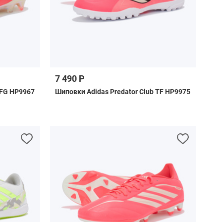
7 490 Р
L FG HP9967
Шиповки Adidas Predator Club TF HP9975