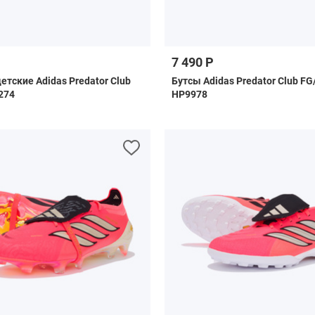
7 490 Р
етские Adidas Predator Club
Бутсы Adidas Predator Club F
274
HP9978