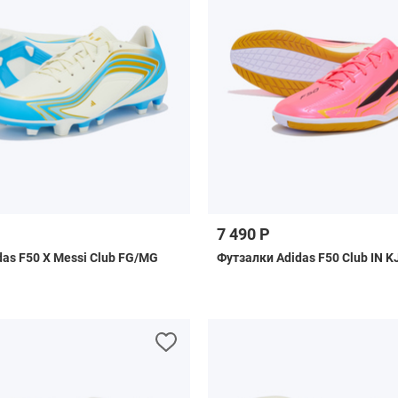
7 490 Р
das F50 X Messi Club FG/MG
Футзалки Adidas F50 Club IN K