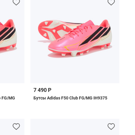
7 490 Р
b FG/MG
Бутсы Adidas F50 Club FG/MG IH9375