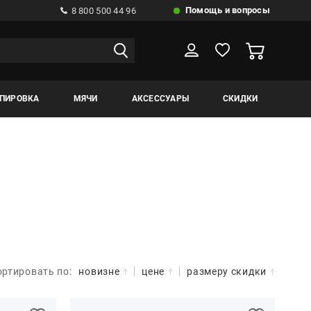
Помощь и вопросы
8 800 500 44 96
ИПИРОВКА
МЯЧИ
АКСЕССУАРЫ
СКИДКИ
ортировать по:
новизне
цене
размеру скидки