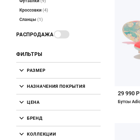
Футзалки
(9)
Кроссовки
(4)
Сланцы
(1)
РАСПРОДАЖА
ФИЛЬТРЫ
РАЗМЕР
НАЗНАЧЕНИЯ ПОКРЫТИЯ
29 990 Р
Бутсы Adid
ЦЕНА
БРЕНД
КОЛЛЕКЦИИ