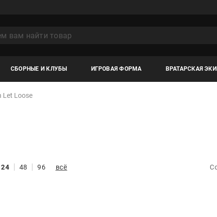
СБОРНЫЕ И КЛУБЫ
ИГРОВАЯ ФОРМА
ВРАТАРСКАЯ ЭК
 Let Loose
24
48
96
всё
С