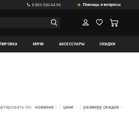
Помощь и вопросы
8 800 500 44 96
ИПИРОВКА
МЯЧИ
АКСЕССУАРЫ
СКИДКИ
ортировать по:
новизне
цене
размеру скидки