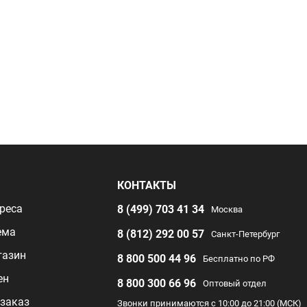
Я
КОНТАКТЫ
реса
8 (499) 703 41 34
Москва
ема
8 (812) 292 00 57
Санкт-Петербург
газин
8 800 500 44 96
Бесплатно по РФ
ен
8 800 300 66 96
Оптовый отдел
заказ
Звонки принимаются с 10:00 до 21:00 (МСК)