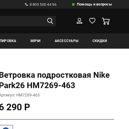
Помощь и вопросы
8 800 500 44 96
ИПИРОВКА
МЯЧИ
АКСЕССУАРЫ
СКИДКИ
Ветровка подростковая Nike
Park26 HM7269-463
Артикул: HM7269-463
6 290 Р