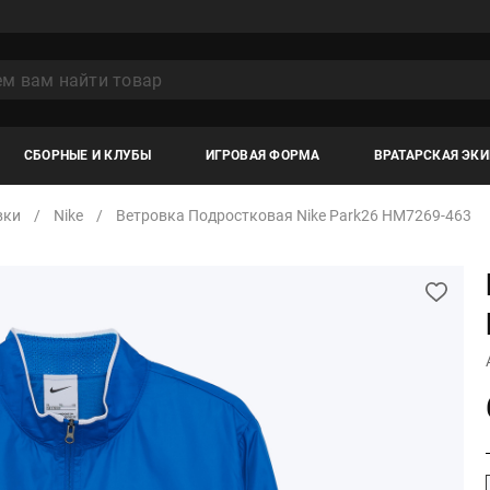
СБОРНЫЕ И КЛУБЫ
ИГРОВАЯ ФОРМА
ВРАТАРСКАЯ ЭК
вки
Nike
Ветровка Подростковая Nike Park26 HM7269-463