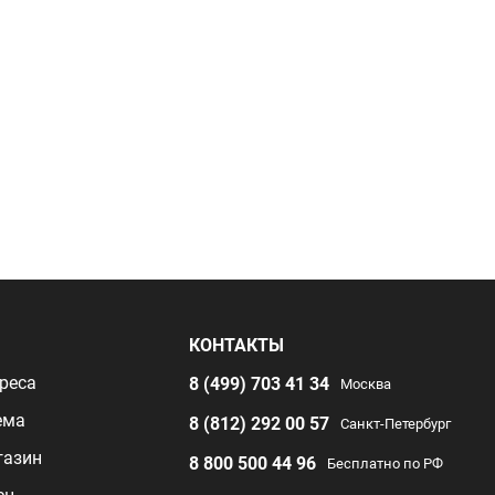
Я
КОНТАКТЫ
реса
8 (499) 703 41 34
Москва
ема
8 (812) 292 00 57
Санкт-Петербург
газин
8 800 500 44 96
Бесплатно по РФ