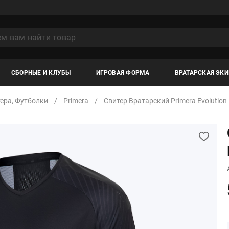
СБОРНЫЕ И КЛУБЫ
ИГРОВАЯ ФОРМА
ВРАТАРСКАЯ ЭК
ера, Футболки
Primera
Свитер Вратарский Primera Evolution