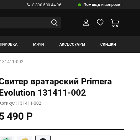
Помощь и вопросы
8 800 500 44 96
ИПИРОВКА
МЯЧИ
АКСЕССУАРЫ
СКИДКИ
 131411-002
Свитер вратарский Primera
Evolution 131411-002
Артикул: 131411-002
5 490 Р