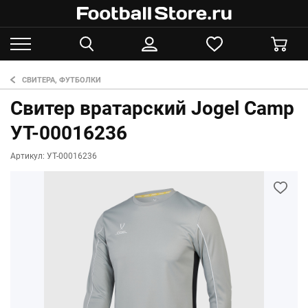
СВИТЕРА, ФУТБОЛКИ
Свитер вратарский Jogel Camp
УТ-00016236
Артикул: УТ-00016236