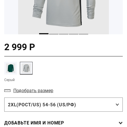
2 999 Р
Серый
Подобрать размер
2XL(РОСТ/US) 54-56 (US/РФ)
ДОБАВЬТЕ ИМЯ И НОМЕР