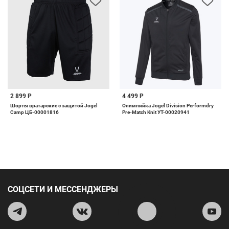
2 899 Р
4 499 Р
Шорты вратарские с защитой Jogel
Олимпийка Jogel Division Performdry
Camp ЦБ-00001816
Pre-Match Knit УТ-00020941
СОЦСЕТИ И МЕССЕНДЖЕРЫ