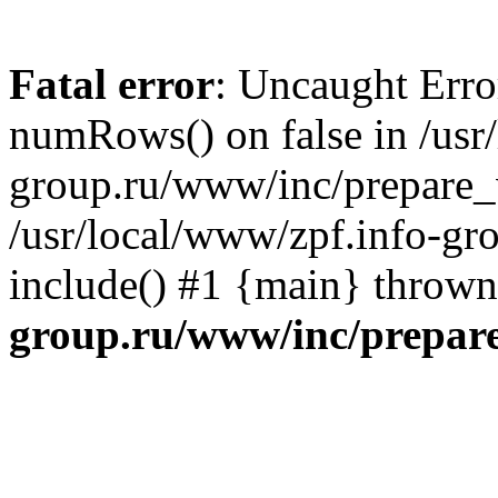
Fatal error
: Uncaught Erro
numRows() on false in /usr
group.ru/www/inc/prepare_v
/usr/local/www/zpf.info-g
include() #1 {main} throw
group.ru/www/inc/prepare