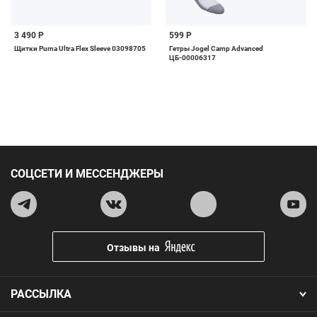
3 490 Р
599 Р
Щитки Puma Ultra Flex Sleeve 03098705
Гетры Jogel Camp Advanced
ЦБ-00006317
СОЦСЕТИ И МЕССЕНДЖЕРЫ
Отзывы на
РАССЫЛКА