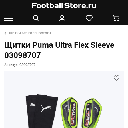
ЩИТКИ БЕЗ ГОЛЕНОСТОПА
Щитки Puma Ultra Flex Sleeve
03098707
Артикул: 03098707