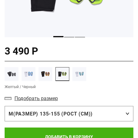
3 490 Р
Желтый / Черный
Подобрать размер
M(РАЗМЕР) 135-155 (РОСТ (СМ))
ДОБАВИТЬ В КОРЗИНУ