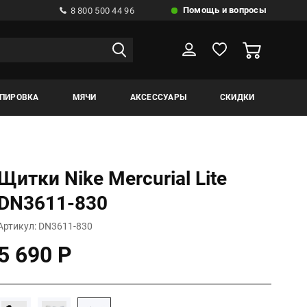
Помощь и вопросы
8 800 500 44 96
ИПИРОВКА
МЯЧИ
АКСЕССУАРЫ
СКИДКИ
Щитки Nike Mercurial Lite
DN3611-830
Артикул: DN3611-830
5 690 Р