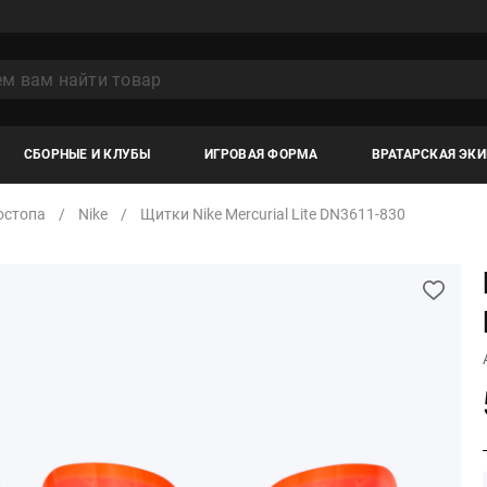
СБОРНЫЕ И КЛУБЫ
ИГРОВАЯ ФОРМА
ВРАТАРСКАЯ ЭК
остопа
Nike
Щитки Nike Mercurial Lite DN3611-830