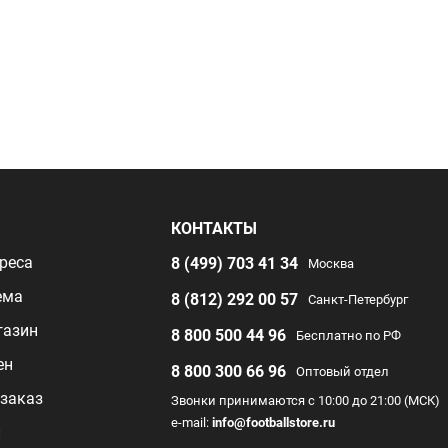
Я
КОНТАКТЫ
реса
8 (499) 703 41 34
Москва
ема
8 (812) 292 00 57
Санкт-Петербург
газин
8 800 500 44 96
Бесплатно по РФ
ен
8 800 300 66 96
Оптовый отдел
заказ
Звонки принимаются с 10:00 до 21:00 (МСК)
e-mail:
info@footballstore.ru
л