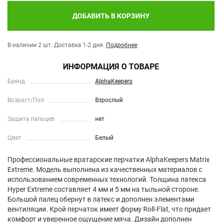
ДОБАВИТЬ В КОРЗИНУ
В наличии 2 шт.
Доставка 1-2 дня.
Подробнее
ИНФОРМАЦИЯ О ТОВАРЕ
Бренд
AlphaKeepers
Возраст/Пол
Взрослый
Защита пальцев
нет
Цвет
Белый
Профессиональные вратарские перчатки AlphaKeepers Matrix
Extreme. Модель выполнена из качественных материалов с
использованием современных технологий. Толщина латекса
Hyper Extreme составляет 4 мм и 5 мм на тыльной стороне.
Большой палец обернут в латекс и дополнен элементами
вентиляции. Крой перчаток имеет форму Roll-Flat, что придает
комфорт и уверенное ощущение мяча. Дизайн дополнен