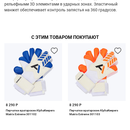
рельефными 3D элементами в ударных зонах. Эластичный
манжет обеспечивает контроль запястья на 360 градусов.
С ЭТИМ ТОВАРОМ ПОКУПАЮТ
8 290 Р
8 290 Р
Перчатки вратарские AlphaKeepers
Перчатки вратарские AlphaKeepers
Matrix Extreme 301102
Matrix Extreme 301103