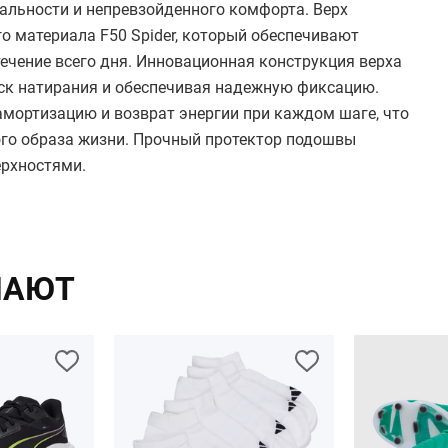
альности и непревзойденного комфорта. Верх
о материала F50 Spider, который обеспечивают
ечение всего дня. Инновационная конструкция верха
иск натирания и обеспечивая надежную фиксацию.
мортизацию и возврат энергии при каждом шаге, что
го образа жизни. Прочный протектор подошвы
ерхностями.
ПАЮТ