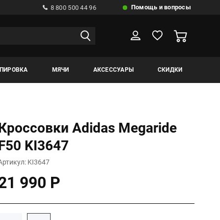
Помощь и вопросы
8 800 500 44 96
ИПИРОВКА
МЯЧИ
АКСЕССУАРЫ
СКИДКИ
Кроссовки Adidas Megaride
F50 KI3647
Артикул: KI3647
21 990 Р