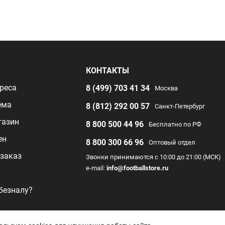
Я
КОНТАКТЫ
реса
8 (499) 703 41 34
Москва
ема
8 (812) 292 00 57
Санкт-Петербург
газин
8 800 500 44 96
Бесплатно по РФ
ен
8 800 300 66 96
Оптовый отдел
заказ
Звонки принимаются с 10:00 до 21:00 (МСК)
e-mail:
info@footballstore.ru
л
 безналу?
раммы