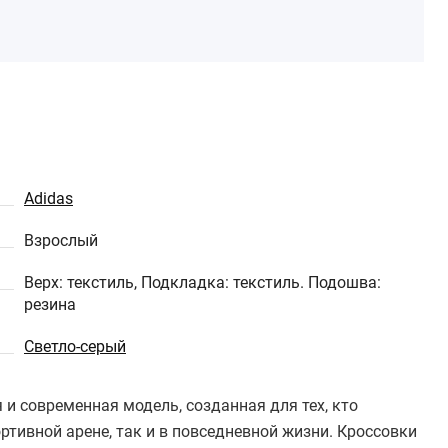
Adidas
Взрослый
Верх: текстиль, Подкладка: текстиль. Подошва:
резина
Светло-серый
я и современная модель, созданная для тех, кто
тивной арене, так и в повседневной жизни. Кроссовки