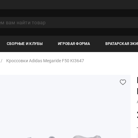
СБОРНЫЕ И КЛУБЫ
ИГРОВАЯ ФОРМА
ВРАТАРСКАЯ ЭК
Кроссовки Adidas Megaride F50 KI3647