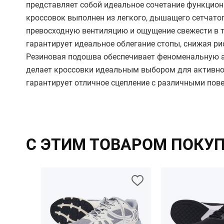
представляет собой идеальное сочетание функцион
кроссовок выполнен из легкого, дышащего сетчатог
превосходную вентиляцию и ощущение свежести в т
гарантирует идеальное облегание стопы, снижая р
Резиновая подошва обеспечивает феноменальную а
делает кроссовки идеальным выбором для активно
гарантирует отличное сцепление с различными пов
С ЭТИМ ТОВАРОМ ПОКУ