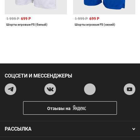
1 999 Р
699 Р
1 999 Р
699 Р
Шорты игровые FS (белый)
Шорты игровые FS (синий)
СОЦСЕТИ И МЕССЕНДЖЕРЫ
Отзывы на
РАССЫЛКА