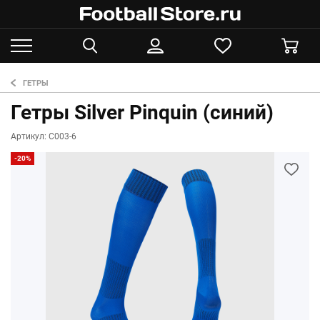
ГЕТРЫ
Гетры Silver Pinquin (синий)
Артикул: С003-6
-20%