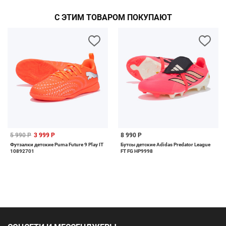
С ЭТИМ ТОВАРОМ ПОКУПАЮТ
5 990 Р
3 999 Р
8 990 Р
Футзалки детские Puma Future 9 Play IT
Бутсы детские Adidas Predator League
10892701
FT FG HP9998