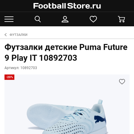
ФУТЗАЛКИ
Футзалки детские Puma Future
9 Play IT 10892703
Артикул: 10892703
-20%