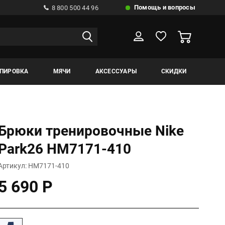
Помощь и вопросы
8 800 500 44 96
ИПИРОВКА
МЯЧИ
АКСЕССУАРЫ
СКИДКИ
Брюки тренировочные Nike
Park26 HM7171-410
Артикул: HM7171-410
5 690 Р