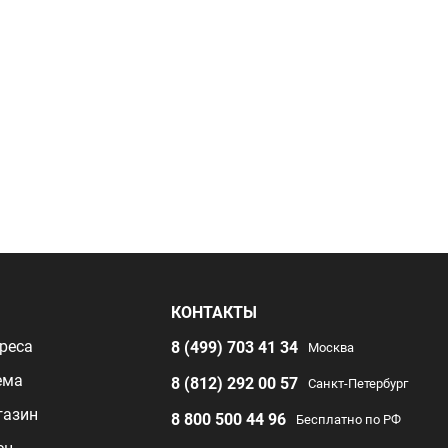
Я
КОНТАКТЫ
реса
8 (499) 703 41 34
Москва
ема
8 (812) 292 00 57
Санкт-Петербург
газин
8 800 500 44 96
Бесплатно по РФ