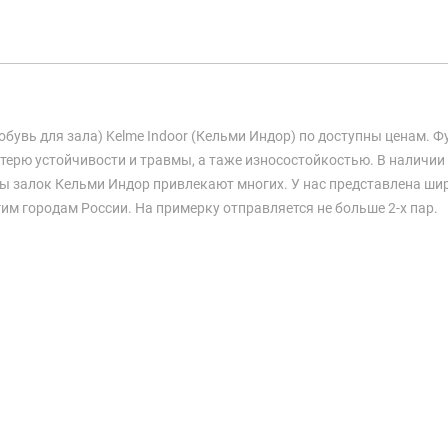
обувь для зала) Kelme Indoor (Кельми Индор) по доступны ценам. 
отерю устойчивости и травмы, а таже износостойкостью. В наличии 
ы залок Кельми Индор привлекают многих. У нас представлена ши
гим городам России. На примерку отправляется не больше 2-х пар.