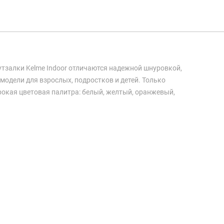
Футзалки Kelme Indoor отличаются надежной шнуровкой,
модели для взрослых, подростков и детей. Только
рокая цветовая палитра: белый, желтый, оранжевый,