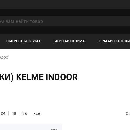
СБОРНЫЕ И КЛУБЫ
ИГРОВАЯ ФОРМА
ВРАТАРСКАЯ ЭК
ндор)
КИ) KELME INDOOR
24
48
96
всё
С