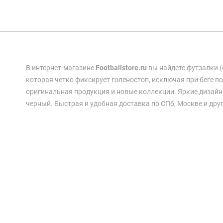
В интернет-магазине
Footballstore.ru
вы найдете футзалки (
которая четко фиксирует голеностоп, исключая при беге п
оригинальная продукция и новые коллекции. Яркие дизайн
черный. Быстрая и удобная доставка по СПб, Москве и дру