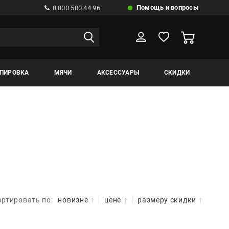
Помощь и вопросы
8 800 500 44 96
ИПИРОВКА
МЯЧИ
АКСЕССУАРЫ
СКИДКИ
ортировать по:
новизне
цене
размеру скидки