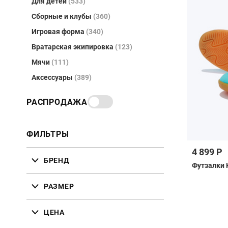
Для детей
(533)
Сборные и клубы
(360)
Игровая форма
(340)
Вратарская экипировка
(123)
Мячи
(111)
Аксессуары
(389)
РАСПРОДАЖА
ФИЛЬТРЫ
4 899 Р
БРЕНД
Футзалки 
РАЗМЕР
ЦЕНА