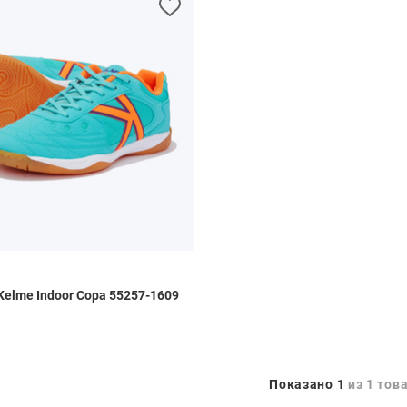
Kelme Indoor Copa 55257-1609
Показано 1
из 1 тов