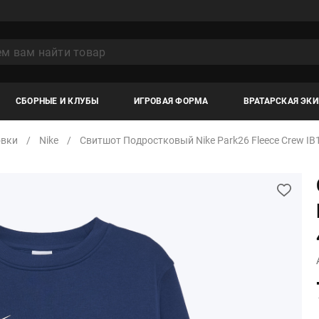
СБОРНЫЕ И КЛУБЫ
ИГРОВАЯ ФОРМА
ВРАТАРСКАЯ ЭК
овки
Nike
Свитшот Подростковый Nike Park26 Fleece Crew IB