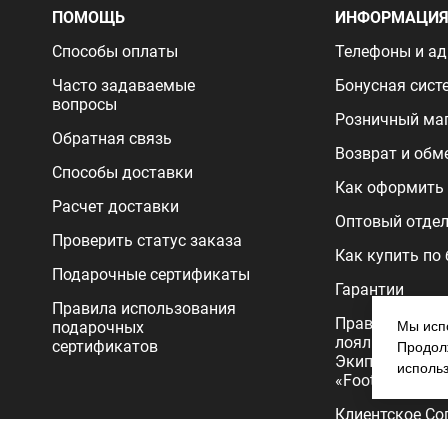
ПОМОЩЬ
ИНФОРМАЦИ
Способы оплаты
Телефоны и ад
Часто задаваемые
Бонусная сист
вопросы
Розничный ма
Обратная связь
Возврат и обм
Способы доставки
Как оформить 
Расчет доставки
Оптовый отде
Проверить статус заказа
Как купить по
Подарочные сертификаты
Гарантии
Правила использования
Правила прог
подарочных
Мы испо
лояльности
сертификатов
Продолж
Экипировочног
исполь
«FootballStore»
Клиентское Со