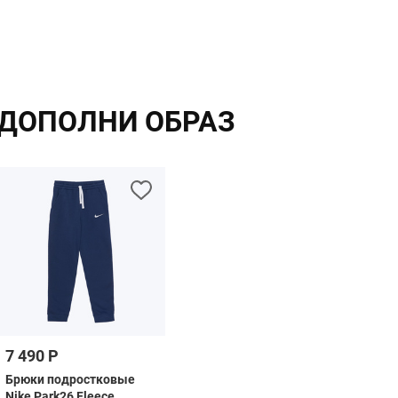
ДОПОЛНИ ОБРАЗ
7 490 Р
Брюки подростковые
Nike Park26 Fleece