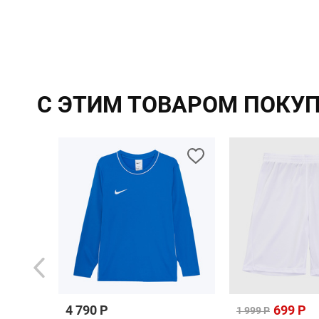
С ЭТИМ ТОВАРОМ ПОКУ
4 790 Р
699 Р
1 999 Р