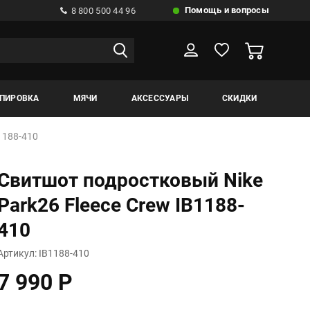
Помощь и вопросы
8 800 500 44 96
ИПИРОВКА
МЯЧИ
АКСЕССУАРЫ
СКИДКИ
1188-410
Свитшот подростковый Nike
Park26 Fleece Crew IB1188-
410
Артикул: IB1188-410
7 990 Р