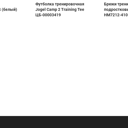
Футболка тренировочная
Брюки трен
 (белый)
Jogel Camp 2 Training Tee
подростковы
ЦБ-00003419
HM7212-410