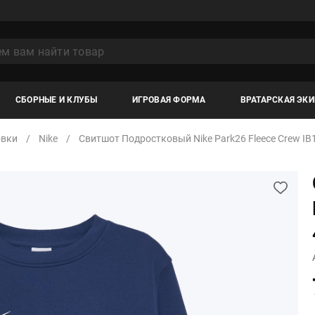
СБОРНЫЕ И КЛУБЫ
ИГРОВАЯ ФОРМА
ВРАТАРСКАЯ ЭК
овки
Nike
Свитшот Подростковый Nike Park26 Fleece Crew IB