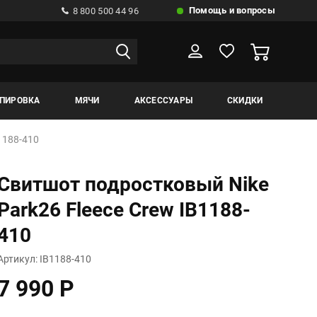
Помощь и вопросы
8 800 500 44 96
ИПИРОВКА
МЯЧИ
АКСЕССУАРЫ
СКИДКИ
1188-410
Свитшот подростковый Nike
Park26 Fleece Crew IB1188-
410
Артикул: IB1188-410
7 990 Р