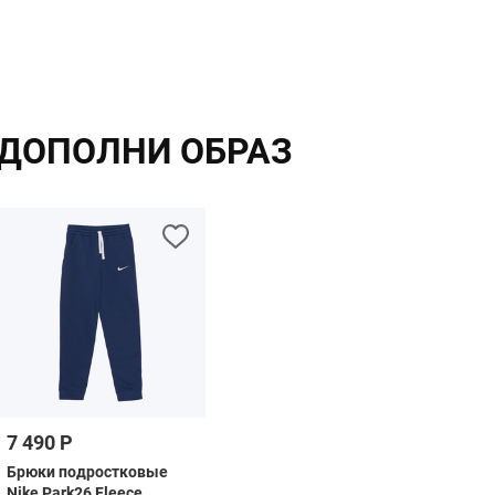
ДОПОЛНИ ОБРАЗ
7 490 Р
Брюки подростковые
Nike Park26 Fleece