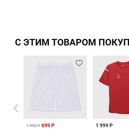
С ЭТИМ ТОВАРОМ ПОКУ
699 Р
1 999 Р
1 999 Р