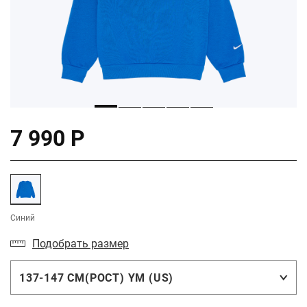
7 990 Р
Синий
Подобрать размер
137-147 СМ(РОСТ) YM (US)