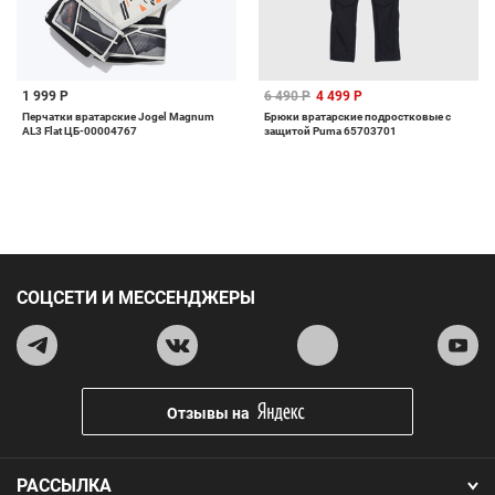
1 999 Р
6 490 Р
4 499 Р
Перчатки вратарские Jogel Magnum
Брюки вратарские подростковые с
AL3 Flat ЦБ-00004767
защитой Puma 65703701
СОЦСЕТИ И МЕССЕНДЖЕРЫ
Отзывы на
РАССЫЛКА