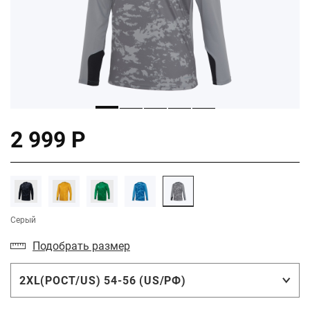
2 999 Р
Серый
Подобрать размер
2XL(РОСТ/US) 54-56 (US/РФ)