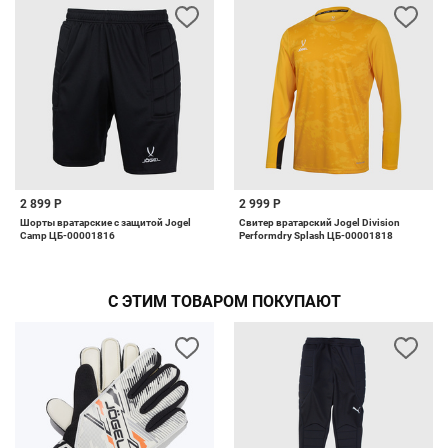
2 899 Р
2 999 Р
Шорты вратарские с защитой Jogel
Свитер вратарский Jogel Division
Camp ЦБ-00001816
Performdry Splash ЦБ-00001818
С ЭТИМ ТОВАРОМ ПОКУПАЮТ