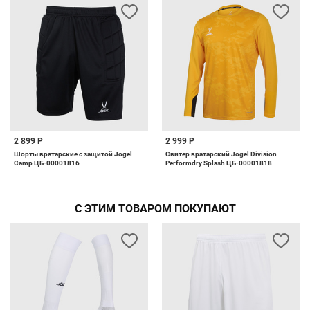
2 899 Р
2 999 Р
Шорты вратарские с защитой Jogel
Свитер вратарский Jogel Division
Camp ЦБ-00001816
Performdry Splash ЦБ-00001818
С ЭТИМ ТОВАРОМ ПОКУПАЮТ