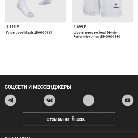
1 199 Р
1 699 Р
Гетры Jogel Match ЦБ-00001831
Шорты игровые Jogel Division
Performdry Union ЦБ-00001830
СОЦСЕТИ И МЕССЕНДЖЕРЫ
Отзывы на