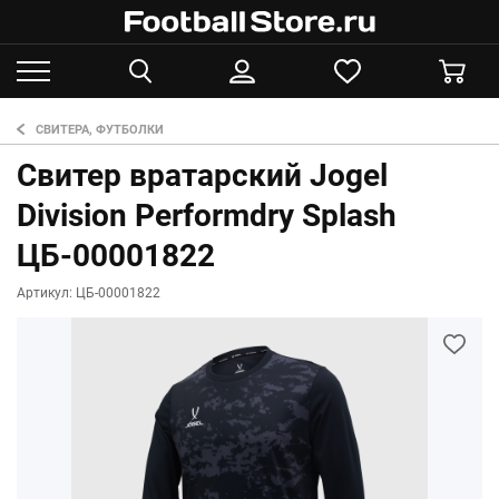
СВИТЕРА, ФУТБОЛКИ
Свитер вратарский Jogel
Division Performdry Splash
ЦБ-00001822
Артикул: ЦБ-00001822