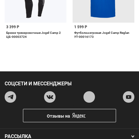
3 399 Р
1 599 Р
Брюки тренировочные Jogel Camp 2
Футболка игровая Jogel Camp Reglan
ЦБ-00003724
УТ-00016173
СОЦСЕТИ И МЕССЕНДЖЕРЫ
Отзывы на
РАССЫЛКА