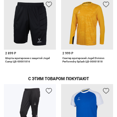
2 899 Р
2 999 Р
Шорты вратарские с защитой Jogel
Свитер вратарский Jogel Division
Camp ЦБ-00001816
Performdry Splash ЦБ-00001818
С ЭТИМ ТОВАРОМ ПОКУПАЮТ