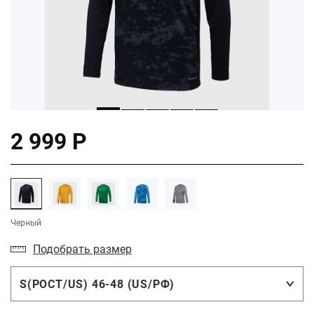
2 999 Р
Черный
Подобрать размер
S(РОСТ/US) 46-48 (US/РФ)