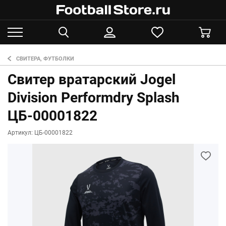
СВИТЕРА, ФУТБОЛКИ
Свитер вратарский Jogel
Division Performdry Splash
ЦБ-00001822
Артикул: ЦБ-00001822