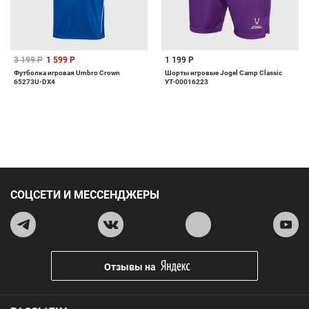
3 199 Р
1 599 Р
1 199 Р
Футболка игровая Umbro Crown
Шорты игровые Jogel Camp Classic
65273U-DX4
УТ-00016223
СОЦСЕТИ И МЕССЕНДЖЕРЫ
Отзывы на