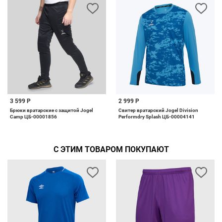
3 599 Р
2 999 Р
Брюки вратарские с защитой Jogel
Свитер вратарский Jogel Division
Camp ЦБ-00001856
Performdry Splash ЦБ-00004141
С ЭТИМ ТОВАРОМ ПОКУПАЮТ