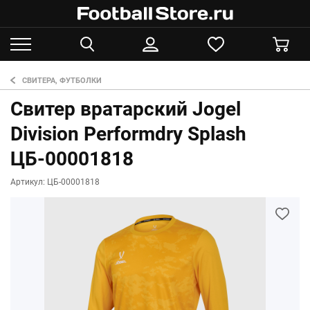
СВИТЕРА, ФУТБОЛКИ
Свитер вратарский Jogel
Division Performdry Splash
ЦБ-00001818
Артикул: ЦБ-00001818