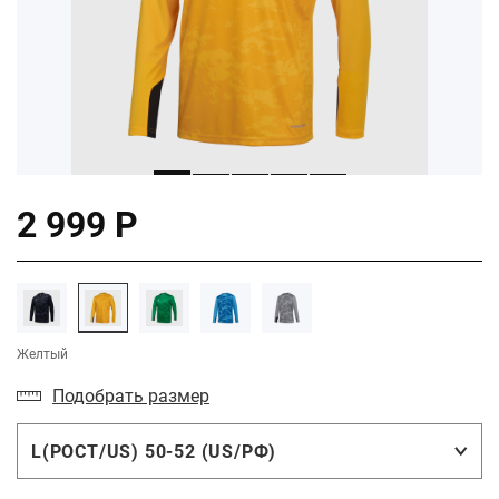
2 999 Р
Желтый
Подобрать размер
L(РОСТ/US) 50-52 (US/РФ)