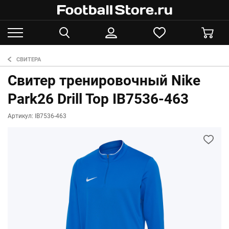
СВИТЕРА
Свитер тренировочный Nike
Park26 Drill Top IB7536-463
Артикул: IB7536-463