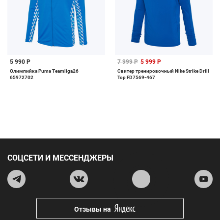
5 990 Р
7 999 Р
5 999 Р
Олимпийка Puma Teamliga26
Свитер тренировочный Nike Strike Drill
65972702
Top FD7569-467
СОЦСЕТИ И МЕССЕНДЖЕРЫ
Отзывы на