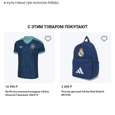
и культовые три полоски Adidas.
С ЭТИМ ТОВАРОМ ПОКУПАЮТ
14 990 Р
3 490 Р
Футболка игровая выездная Adidas
Рюкзак детский Adidas Real Madrid
сборной Германии JN2074
KR7558