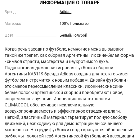
ИНФОРМАЦИЯ О ТОВАРЕ
Бренд
Adidas
Материал
100% Полиэстер
Цвет
Белый/Голубой
Когда речь заходит о футболе, немногие имена вызывают
такой же трепет, как сборная Аргентины. Их сине-белая форма
- символ страсти, мастерства и неукротимого духа.
Подростковая домашняя игровая футболка сборной
Аргентины KA8119 бренда Adidas создана для тех, кто живет
футболом и стремится к новым победам. Дизайн футболки -
это смелое переосмысление классики. Иконические сине-
белые полосы аргентинской сборной приобретают новое,
современное звучание. Инновационная технология
CLIMACOOL обеспечивает исключительную
воздухопроницаемость и эффективное отведение влаги.
Легкий, эластичный материал гарантирует полную свободу
движений, необходимую для демонстрации высочайшего
мастерства. На груди футболки гордо красуются обновленные
эмблемы - золотой герб Аргентинской футбольной ассоциации