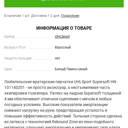
В наличии 1 шт.
Доставка 1-2 дня.
Подробнее
ИНФОРМАЦИЯ О ТОВАРЕ
Бренд
UHLSport
Возраст/Пол
Взрослый
Защита пальцев
нет
Цвет
Белый/Темно-синий
Любительские вратарские перчатки UHLSport Supersoft HN
101140201 - не просто аксессуар, а неотъемлемая часть
экипировки голкипера. Латекс на ладони Supersoft толщиной
4 мм обеспечивает отличное сцепление c мячом в любых
погодных условиях. Высокие показатели амортизации
снижают нагрузку на руки, предотвращая усталость и
повышая эффективность действий. Тыльная сторона сделана
из латекса с технологией Rebound Zone из пено-подобного
материала, улучшает амортизацию и увеличивает силу удара