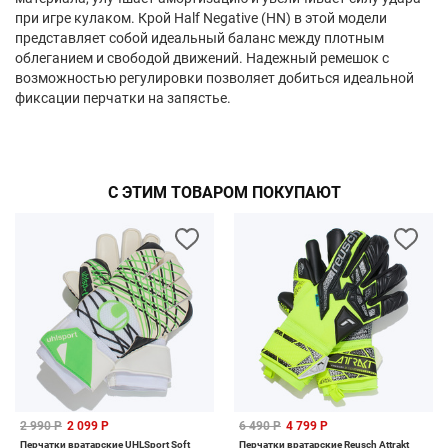
при игре кулаком. Крой Half Negative (HN) в этой модели
представляет собой идеальный баланс между плотным
облеганием и свободой движений. Надежный ремешок с
возможностью регулировки позволяет добиться идеальной
фиксации перчатки на запястье.
С ЭТИМ ТОВАРОМ ПОКУПАЮТ
2 990 Р
2 099 Р
6 490 Р
4 799 Р
Перчатки вратарские UHLSport Soft
Перчатки вратарские Reusch Attrakt