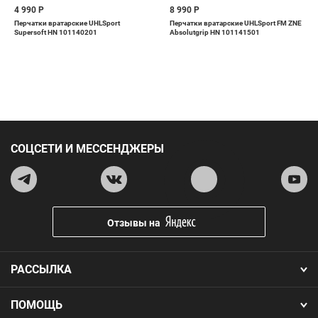
4 990 Р
8 990 Р
Перчатки вратарские UHLSport
Перчатки вратарские UHLSport FM ZNE
Supersoft HN 101140201
Absolutgrip HN 101141501
СОЦСЕТИ И МЕССЕНДЖЕРЫ
Отзывы на
РАССЫЛКА
ПОМОЩЬ