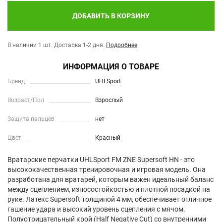
ДОБАВИТЬ В КОРЗИНУ
В наличии 1 шт.
Доставка 1-2 дня.
Подробнее
ИНФОРМАЦИЯ О ТОВАРЕ
Бренд
UHLSport
Возраст/Пол
Взрослый
Защита пальцев
нет
Цвет
Красный
Вратарские перчатки UHLSport FM ZNE Supersoft HN - это
высококачественная тренировочная и игровая модель. Она
разработана для вратарей, которым важен идеальный баланс
между сцеплением, износостойкостью и плотной посадкой на
руке. Латекс Supersoft толщиной 4 мм, обеспечивает отличное
гашение удара и высокий уровень сцепления с мячом.
Полуотрицательный крой (Half Negative Cut) со внутренними