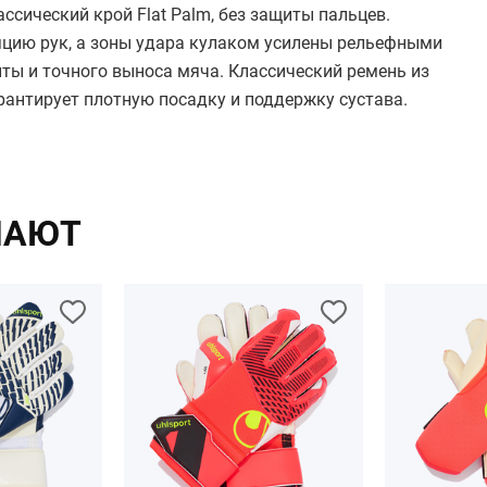
ссический крой Flat Palm, без защиты пальцев.
яцию рук, а зоны удара кулаком усилены рельефными
ты и точного выноса мяча. Классический ремень из
рантирует плотную посадку и поддержку сустава.
ПАЮТ