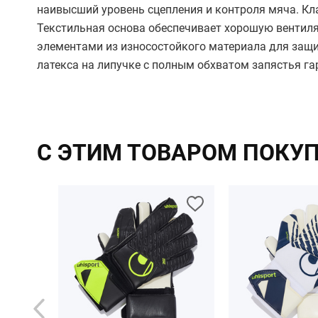
наивысший уровень сцепления и контроля мяча. Кла
Текстильная основа обеспечивает хорошую вентил
элементами из износостойкого материала для защи
латекса на липучке с полным обхватом запястья га
С ЭТИМ ТОВАРОМ ПОКУ