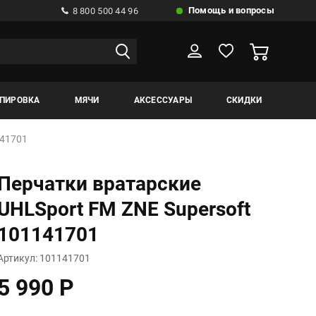
Помощь и вопросы
8 800 500 44 96
ИПИРОВКА
МЯЧИ
АКСЕССУАРЫ
СКИДКИ
141701
Перчатки вратарские
UHLSport FM ZNE Supersoft
101141701
Артикул: 101141701
5 990 Р