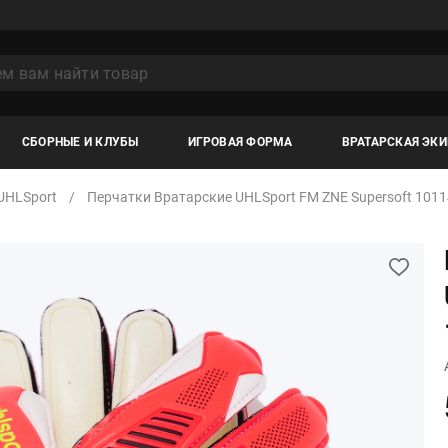
СБОРНЫЕ И КЛУБЫ
ИГРОВАЯ ФОРМА
ВРАТАРСКАЯ ЭК
UHLSport
Перчатки Вратарские UHLSport FM ZNE Supersoft 101