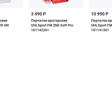
3 490 Р
10 990 Р
ские
Перчатки вратарские
Перчатки в
ft HN
UHLSport FM ZNE Soft Pro
UHLSport FM
101142201
101141301