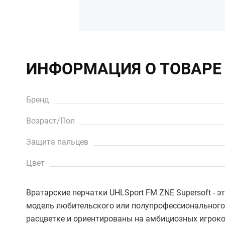
ИНФОРМАЦИЯ О ТОВАРЕ
Бренд
Возраст/Пол
Защита пальцев
Цвет
Вратарские перчатки UHLSport FM ZNE Supersoft - 
модель любительского или полупрофессионального
расцветке и ориентированы на амбициозных игроко