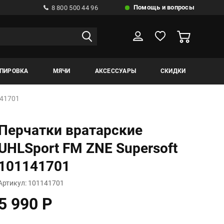
Помощь и вопросы
8 800 500 44 96
ИПИРОВКА
МЯЧИ
АКСЕССУАРЫ
СКИДКИ
141701
Перчатки вратарские
UHLSport FM ZNE Supersoft
101141701
Артикул: 101141701
5 990 Р