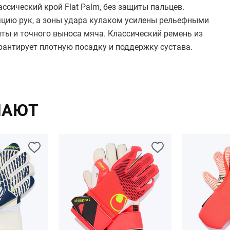
ссический крой Flat Palm, без защиты пальцев.
яцию рук, а зоны удара кулаком усилены рельефными
ты и точного выноса мяча. Классический ремень из
рантирует плотную посадку и поддержку сустава.
ПАЮТ