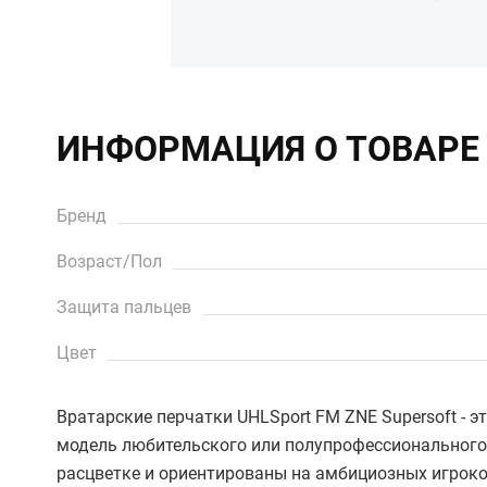
ИНФОРМАЦИЯ О ТОВАРЕ
Бренд
Возраст/Пол
Защита пальцев
Цвет
Вратарские перчатки UHLSport FM ZNE Supersoft - 
модель любительского или полупрофессионального
расцветке и ориентированы на амбициозных игроко