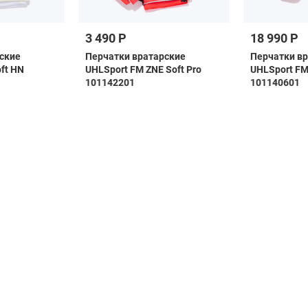
3 490 Р
18 990 Р
ские
Перчатки вратарские
Перчатки в
ft HN
UHLSport FM ZNE Soft Pro
UHLSport FM 
101142201
101140601