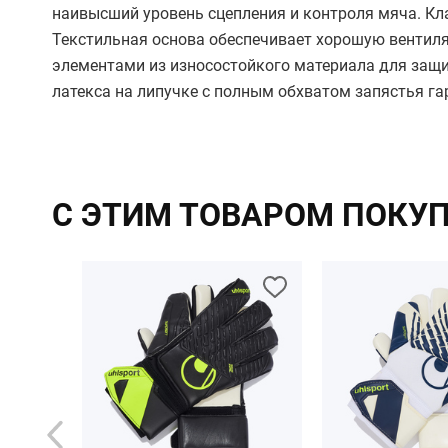
наивысший уровень сцепления и контроля мяча. Кла
Текстильная основа обеспечивает хорошую вентил
элементами из износостойкого материала для защи
латекса на липучке с полным обхватом запястья га
С ЭТИМ ТОВАРОМ ПОКУ