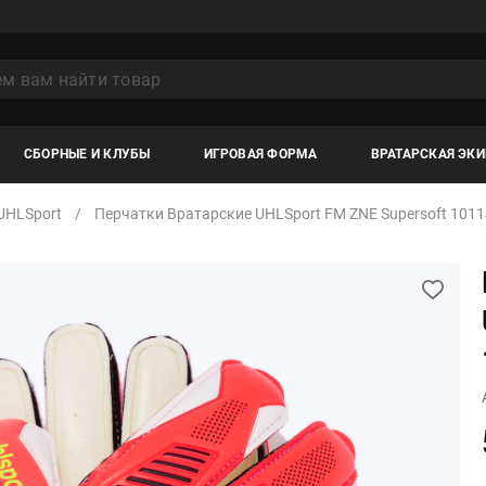
СБОРНЫЕ И КЛУБЫ
ИГРОВАЯ ФОРМА
ВРАТАРСКАЯ ЭК
UHLSport
Перчатки Вратарские UHLSport FM ZNE Supersoft 101