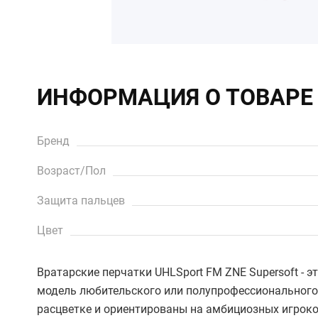
ИНФОРМАЦИЯ О ТОВАРЕ
Бренд
Возраст/Пол
Защита пальцев
Цвет
Вратарские перчатки UHLSport FM ZNE Supersoft - 
модель любительского или полупрофессионального
расцветке и ориентированы на амбициозных игроко