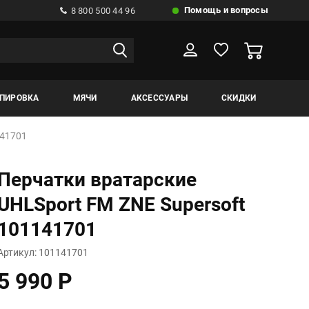
Помощь и вопросы
8 800 500 44 96
ИПИРОВКА
МЯЧИ
АКСЕССУАРЫ
СКИДКИ
141701
Перчатки вратарские
UHLSport FM ZNE Supersoft
101141701
Артикул: 101141701
5 990 Р