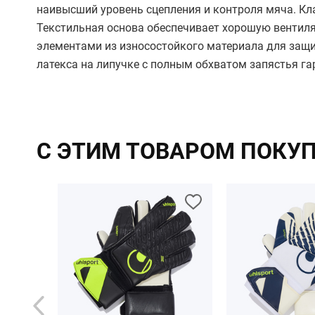
наивысший уровень сцепления и контроля мяча. Кла
Текстильная основа обеспечивает хорошую вентил
элементами из износостойкого материала для защи
латекса на липучке с полным обхватом запястья га
С ЭТИМ ТОВАРОМ ПОКУ