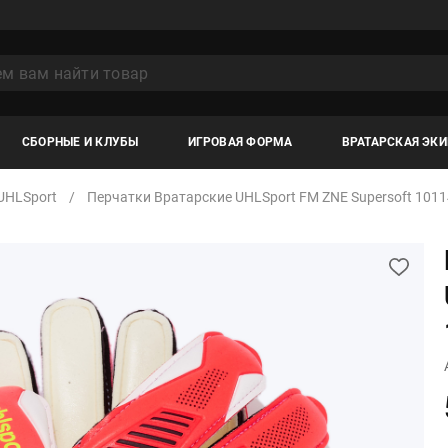
СБОРНЫЕ И КЛУБЫ
ИГРОВАЯ ФОРМА
ВРАТАРСКАЯ ЭК
UHLSport
Перчатки Вратарские UHLSport FM ZNE Supersoft 101