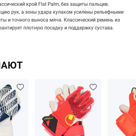
ссический крой Flat Palm, без защиты пальцев.
яцию рук, а зоны удара кулаком усилены рельефными
ты и точного выноса мяча. Классический ремень из
рантирует плотную посадку и поддержку сустава.
ПАЮТ