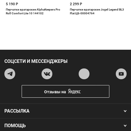
5 190 Р
2 299 Р
Перчатки вратарские AlphaKeepers Pro
Перчатки вратарские Jogel Legend BL3
Roll Comfort Lite 10 144102
Flat ЦБ-00004764
СОЦСЕТИ И МЕССЕНДЖЕРЫ
Отзывы на
РАССЫЛКА
ПОМОЩЬ