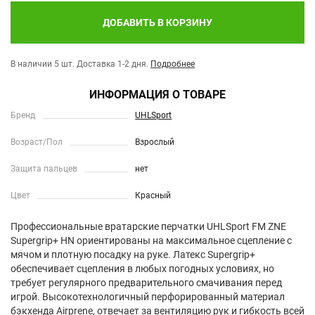
ДОБАВИТЬ В КОРЗИНУ
В наличии 5 шт.
Доставка 1-2 дня.
Подробнее
ИНФОРМАЦИЯ О ТОВАРЕ
Бренд
UHLSport
Возраст/Пол
Взрослый
Защита пальцев
нет
Цвет
Красный
Профессиональные вратарские перчатки UHLSport FM ZNE
Supergrip+ HN ориентированы на максимальное сцепление с
мячом и плотную посадку на руке. Латекс Supergrip+
обеспечивает сцепления в любых погодных условиях, но
требует регулярного предварительного смачивания перед
игрой. Высокотехнологичный перфорированный материал
бэкхенда Airprene, отвечает за вентиляцию рук и гибкость всей