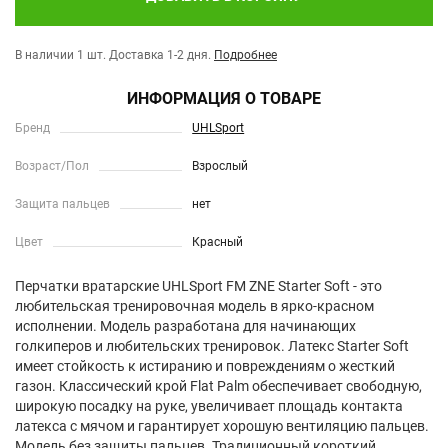
В наличии 1 шт.
Доставка 1-2 дня.
Подробнее
ИНФОРМАЦИЯ О ТОВАРЕ
Бренд
UHLSport
Возраст/Пол
Взрослый
Защита пальцев
нет
Цвет
Красный
Перчатки вратарские UHLSport FM ZNE Starter Soft - это
любительская тренировочная модель в ярко-красном
исполнении. Модель разработана для начинающих
голкиперов и любительских тренировок. Латекс Starter Soft
имеет стойкость к истиранию и повреждениям о жесткий
газон. Классический крой Flat Palm обеспечивает свободную,
широкую посадку на руке, увеличивает площадь контакта
латекса с мячом и гарантирует хорошую вентиляцию пальцев.
Модель без защиты пальцев. Традиционный короткий