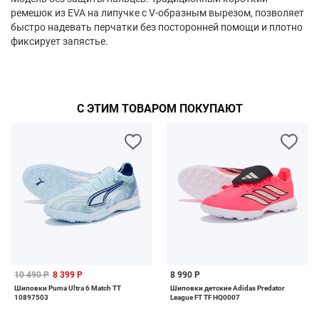
ремешок из EVA на липучке с V-образным вырезом, позволяет
быстро надевать перчатки без посторонней помощи и плотно
фиксирует запястье.
С ЭТИМ ТОВАРОМ ПОКУПАЮТ
10 490 Р
8 399 Р
8 990 Р
Шиповки Puma Ultra 6 Match TT
Шиповки детские Adidas Predator
10897503
League FT TF HQ0007