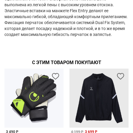
выполнена из легкой пены с высоким уровнем отскока.
Эластичные вставки на манжете Flex Entry делают ее
максимально гибкой, обладающей комфортным прилеганием.
Фиксация перчаток обеспечивается системой Dual Fix System,
которая делает посадку надежной и плотной, и в то же время
создает максимальную гибкость перчаток в запястье.
С ЭТИМ ТОВАРОМ ПОКУПАЮТ
3 490 Р
4 199 Р
3 699 Р