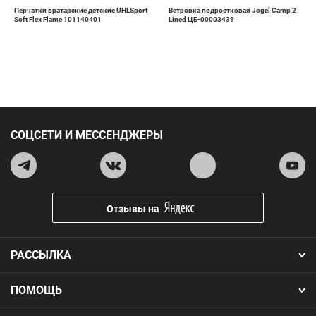
Перчатки вратарские детские UHLSport
Ветровка подростковая Jogel Camp 2
Soft Flex Flame 101140401
Lined ЦБ-00003439
СОЦСЕТИ И МЕССЕНДЖЕРЫ
Отзывы на
РАССЫЛКА
ПОМОЩЬ