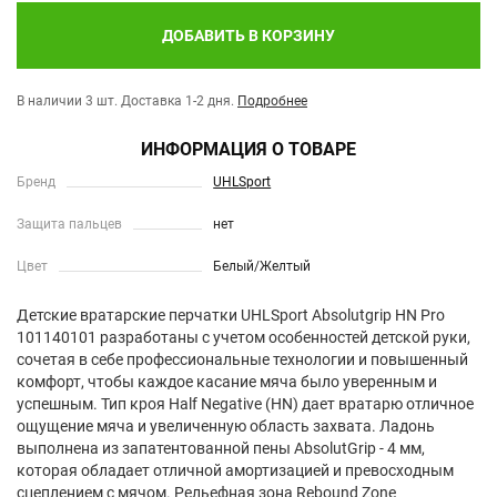
ДОБАВИТЬ В КОРЗИНУ
В наличии 3 шт.
Доставка 1-2 дня.
Подробнее
ИНФОРМАЦИЯ О ТОВАРЕ
Бренд
UHLSport
Защита пальцев
нет
Цвет
Белый/Желтый
Детские вратарские перчатки UHLSport Absolutgrip HN Pro
101140101 разработаны с учетом особенностей детской руки,
сочетая в себе профессиональные технологии и повышенный
комфорт, чтобы каждое касание мяча было уверенным и
успешным. Тип кроя Half Negative (HN) дает вратарю отличное
ощущение мяча и увеличенную область захвата. Ладонь
выполнена из запатентованной пены AbsolutGrip - 4 мм,
которая обладает отличной амортизацией и превосходным
сцеплением с мячом. Рельефная зона Rebound Zone