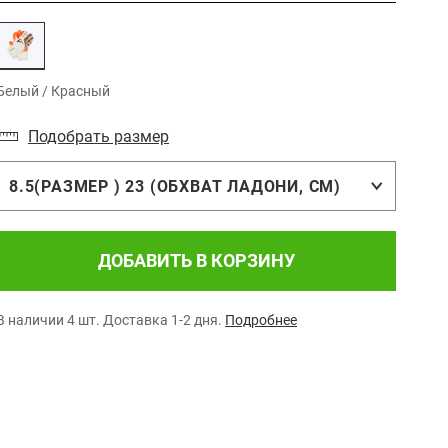
Белый / Красный
Подобрать размер
8.5(РАЗМЕР ) 23 (ОБХВАТ ЛАДОНИ, СМ)
ДОБАВИТЬ В КОРЗИНУ
В наличии 4 шт.
Доставка 1-2 дня.
Подробнее