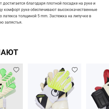
 достигается благодаря плотной посадке на руке и
оду комфорт руке обеспечивают высококачественные
о латекса толщиной 5 mm. Застежка на липучке в
ю запястья.
ПАЮТ