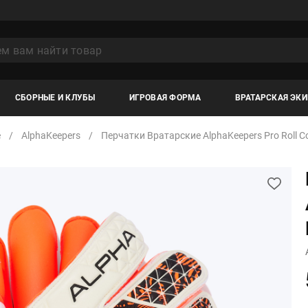
СБОРНЫЕ И КЛУБЫ
ИГРОВАЯ ФОРМА
ВРАТАРСКАЯ ЭК
е
AlphaKeepers
Перчатки Вратарские AlphaKeepers Pro Roll Co