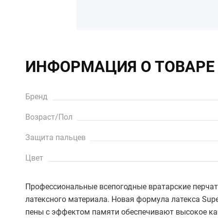
ИНФОРМАЦИЯ О ТОВАРЕ
Бренд
Возраст/Пол
Защита пальцев
Цвет
Профессиональные всепогодные вратарские перчатки 
латексного материала. Новая формула латекса Supe
пены с эффектом памяти обеспечивают высокое каче