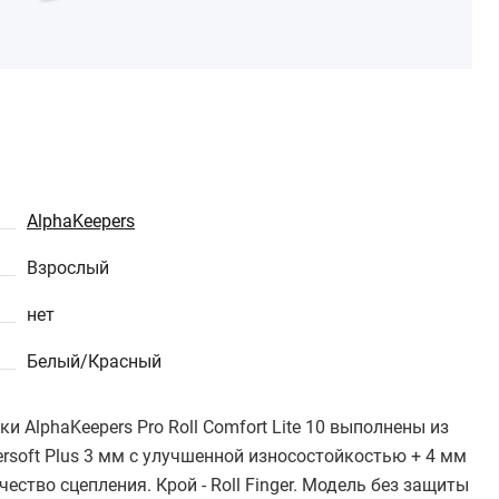
AlphaKeepers
Взрослый
нет
Белый/Красный
AlphaKeepers Pro Roll Comfort Lite 10 выполнены из
rsoft Plus 3 мм с улучшенной износостойкостью + 4 мм
ство сцепления. Крой - Roll Finger. Модель без защиты