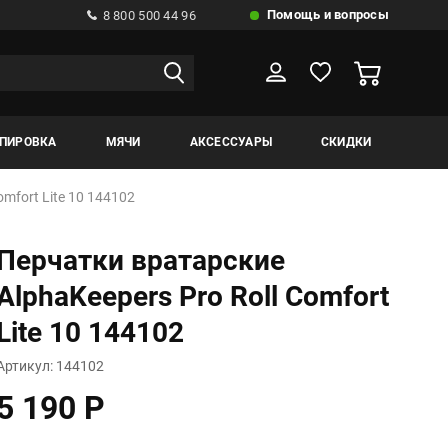
Помощь и вопросы
8 800 500 44 96
ИПИРОВКА
МЯЧИ
АКСЕССУАРЫ
СКИДКИ
mfort Lite 10 144102
Перчатки вратарские
AlphaKeepers Pro Roll Comfort
Lite 10 144102
Артикул: 144102
5 190 Р