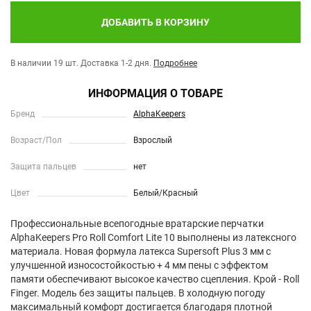
ДОБАВИТЬ В КОРЗИНУ
В наличии 19 шт.
Доставка 1-2 дня.
Подробнее
ИНФОРМАЦИЯ О ТОВАРЕ
Бренд
AlphaKeepers
Возраст/Пол
Взрослый
Защита пальцев
нет
Цвет
Белый/Красный
Профессиональные всепогодные вратарские перчатки
AlphaKeepers Pro Roll Comfort Lite 10 выполнены из латексного
материала. Новая формула латекса Supersoft Plus 3 мм с
улучшенной износостойкостью + 4 мм пены с эффектом
памяти обеспечивают высокое качество сцепления. Крой - Roll
Finger. Модель без защиты пальцев. В холодную погоду
максимальный комфорт достигается благодаря плотной