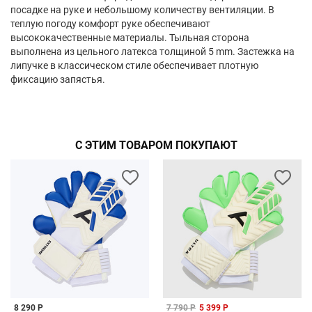
посадке на руке и небольшому количеству вентиляции. В
теплую погоду комфорт руке обеспечивают
высококачественные материалы. Тыльная сторона
выполнена из цельного латекса толщиной 5 mm. Застежка на
липучке в классическом стиле обеспечивает плотную
фиксацию запястья.
С ЭТИМ ТОВАРОМ ПОКУПАЮТ
8 290 Р
7 790 Р
5 399 Р