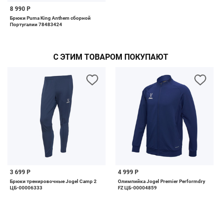
8 990 Р
Брюки Puma King Anthem сборной
Португалии 78483424
С ЭТИМ ТОВАРОМ ПОКУПАЮТ
3 699 Р
4 999 Р
Брюки тренировочные Jogel Camp 2
Олимпийка Jogel Premier Performdry
ЦБ-00006333
FZ ЦБ-00004859