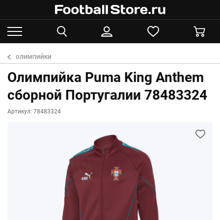
ОЛИМПИЙКИ
Олимпийка Puma King Anthem
сборной Португалии 78483324
Артикул: 78483324