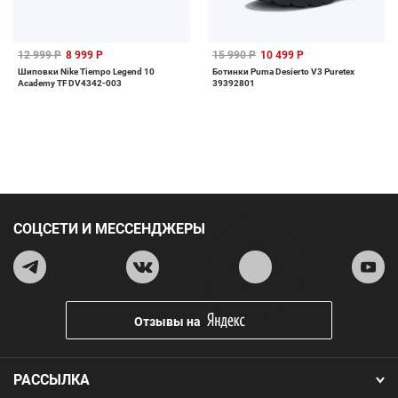
12 999 Р
8 999 Р
15 990 Р
10 499 Р
Шиповки Nike Tiempo Legend 10
Ботинки Puma Desierto V3 Puretex
Academy TF DV4342-003
39392801
СОЦСЕТИ И МЕССЕНДЖЕРЫ
Отзывы на
РАССЫЛКА