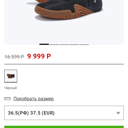
9 999 Р
16 599 Р
Черный
Подобрать размер
36.5(РФ) 37.5 (EUR)