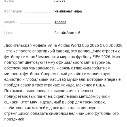
Бренд
Adidas
Коллекция
Чемпионат мира
Модель
Trionda
Цвет
Белый/Зеленый
Любительская модель мяча Adidas World Cup 2026 Club JD8028
- это не просто спортивный снаряд, это воплощение страсти к
футболу, символ Чемпионата мира по футболу FIFA 2026. Мяч
повторяет цветовую гамму официального мяча турнира,
обеспечивая узнаваемость и связь с главным событием
мирового футбола. Современный дизайн символизирует
единство и глобальный масштаб мундиаля, который впервые
пройдет сразу в трех странах: Канаде, Мексике и США.
Покрышка выполнена из высококачественных
полиуретановых панелей, скрепленных методом ручной
сшивки. Этот мяч - идеальный выбор для тренировок,
любительских матчей и даже для коллекционеров,
стремящихся обладать символом величайшего футбольного
праздника.