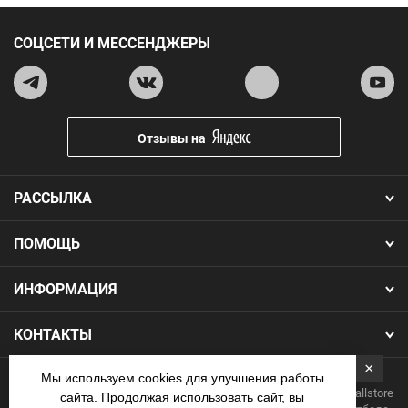
СОЦСЕТИ И МЕССЕНДЖЕРЫ
Отзывы на
РАССЫЛКА
ПОМОЩЬ
ИНФОРМАЦИЯ
КОНТАКТЫ
×
Мы используем cookies для улучшения работы
Copyright 2026.Все права защищены. Интернет-магазин Footballstore
сайта. Продолжая использовать сайт, вы