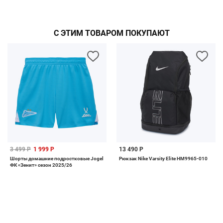
С ЭТИМ ТОВАРОМ ПОКУПАЮТ
3 499 Р
1 999 Р
13 490 Р
Шорты домашние подростковые Jogel
Рюкзак Nike Varsity Elite HM9965-010
ФК «Зенит» сезон 2025/26