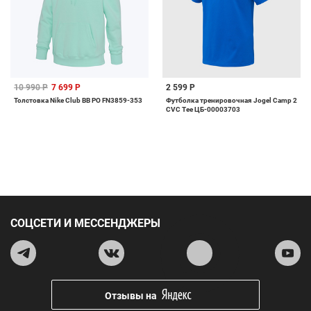
10 990 Р
7 699 Р
2 599 Р
Толстовка Nike Club BB PO FN3859-353
Футболка тренировочная Jogel Camp 2
CVC Tee ЦБ-00003703
СОЦСЕТИ И МЕССЕНДЖЕРЫ
Отзывы на