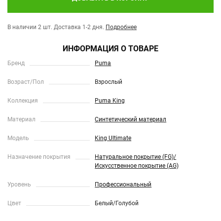
В наличии 2 шт.
Доставка 1-2 дня.
Подробнее
ИНФОРМАЦИЯ О ТОВАРЕ
Бренд
Puma
Возраст/Пол
Взрослый
Коллекция
Puma King
Материал
Синтетический материал
Модель
King Ultimate
Назначение покрытия
Натуральное покрытие (FG)/
Искусственное покрытие (AG)
Уровень
Профессиональный
Цвет
Белый/Голубой