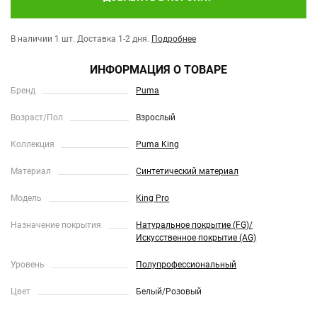
В наличии 1 шт.
Доставка 1-2 дня.
Подробнее
ИНФОРМАЦИЯ О ТОВАРЕ
Бренд
Puma
Возраст/Пол
Взрослый
Коллекция
Puma King
Материал
Синтетический материал
Модель
King Pro
Назначение покрытия
Натуральное покрытие (FG)/
Искусственное покрытие (AG)
Уровень
Полупрофессиональный
Цвет
Белый/Розовый