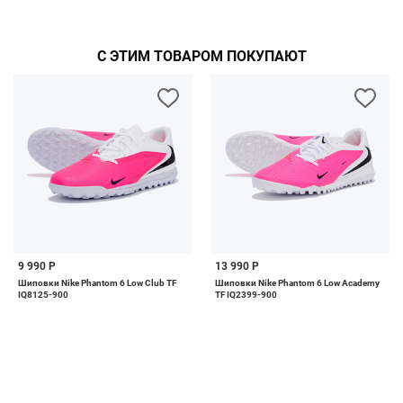
С ЭТИМ ТОВАРОМ ПОКУПАЮТ
9 990 Р
13 990 Р
Шиповки Nike Phantom 6 Low Club TF
Шиповки Nike Phantom 6 Low Academy
IQ8125-900
TF IQ2399-900