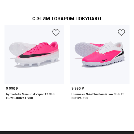
С ЭТИМ ТОВАРОМ ПОКУПАЮТ
9 990 Р
9 990 Р
Бутсы Nike Mercurial Vapor 17 Club
Шиповки Nike Phantom 6 Low Club TF
FG/MG IO8241-900
IQ8125-900