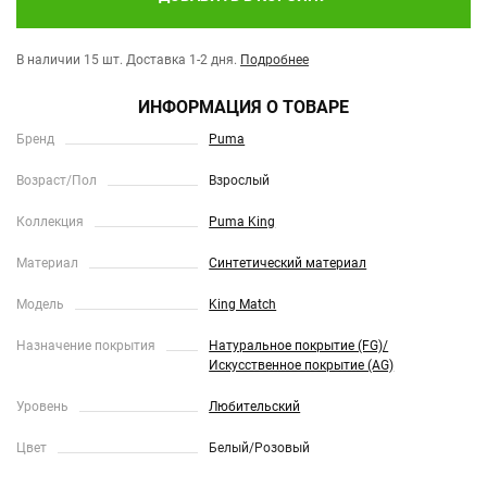
В наличии 15 шт.
Доставка 1-2 дня.
Подробнее
ИНФОРМАЦИЯ О ТОВАРЕ
Бренд
Puma
Возраст/Пол
Взрослый
Коллекция
Puma King
Материал
Синтетический материал
Модель
King Match
Назначение покрытия
Натуральное покрытие (FG)/
Искусственное покрытие (AG)
Уровень
Любительский
Цвет
Белый/Розовый