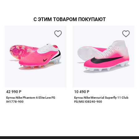
С ЭТИМ ТОВАРОМ ПОКУПАЮТ
42 990 Р
10 490 Р
Бутсы Nike Phantom 6 Elite Low FG
Бутсы Nike Mercurial Superfly 11 Club
IH1778-900
FG/MG IO8240-900