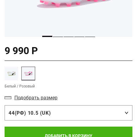
9 990 Р
Белый / Розовый
Подобрать размер
44(РФ) 10.5 (UK)
ДОБАВИТЬ В КОРЗИНУ