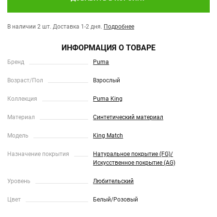
В наличии 2 шт.
Доставка 1-2 дня.
Подробнее
ИНФОРМАЦИЯ О ТОВАРЕ
Бренд
Puma
Возраст/Пол
Взрослый
Коллекция
Puma King
Материал
Синтетический материал
Модель
King Match
Назначение покрытия
Натуральное покрытие (FG)/
Искусственное покрытие (AG)
Уровень
Любительский
Цвет
Белый/Розовый