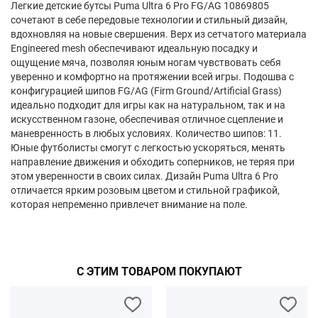
Легкие детские бутсы Puma Ultra 6 Pro FG/AG 10869805
сочетают в себе передовые технологии и стильный дизайн,
вдохновляя на новые свершения. Верх из сетчатого материала
Engineered mesh обеспечивают идеальную посадку и
ощущение мяча, позволяя юным ногам чувствовать себя
уверенно и комфортно на протяжении всей игры. Подошва с
конфигурацией шипов FG/AG (Firm Ground/Artificial Grass)
идеально подходит для игры как на натуральном, так и на
искусственном газоне, обеспечивая отличное сцепление и
маневренность в любых условиях. Количество шипов: 11.
Юные футболисты смогут с легкостью ускоряться, менять
направление движения и обходить соперников, не теряя при
этом уверенности в своих силах. Дизайн Puma Ultra 6 Pro
отличается ярким розовым цветом и стильной графикой,
которая непременно привлечет внимание на поле.
С ЭТИМ ТОВАРОМ ПОКУПАЮТ