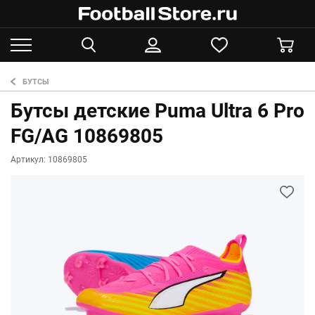
БУТСЫ
Бутсы детские Puma Ultra 6 Pro
FG/AG 10869805
Артикул: 10869805