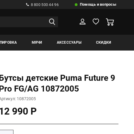
Помощь и вопросы
8 800 500 44 96
ИПИРОВКА
МЯЧИ
АКСЕССУАРЫ
СКИДКИ
Бутсы детские Puma Future 9
Pro FG/AG 10872005
Артикул: 10872005
12 990 Р