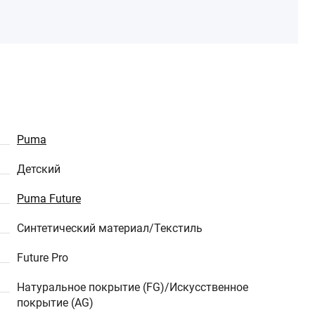
Puma
Детский
Puma Future
Синтетический материал/Текстиль
Future Pro
Натуральное покрытие (FG)/Искусственное
покрытие (AG)