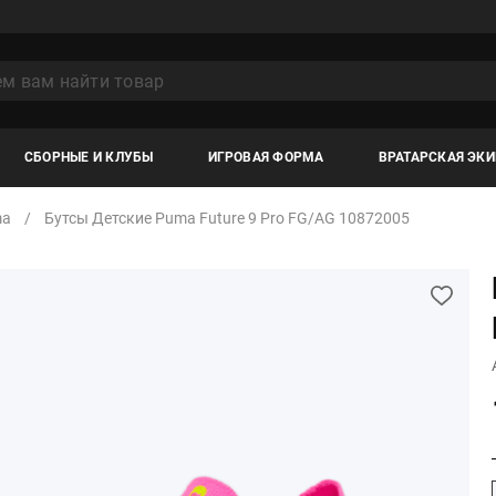
СБОРНЫЕ И КЛУБЫ
ИГРОВАЯ ФОРМА
ВРАТАРСКАЯ ЭК
ma
Бутсы Детские Puma Future 9 Pro FG/AG 10872005