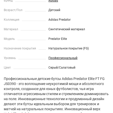
Бренд
Adidas
Возраст/Пол
Детский
Коллекция
Adidas Predator
Материал
Синтетический материал
Модель
Predator Elite
Назначение покрытия
Натуральное покрытие (FG)
Уровень
Профессиональный
Цвет
Серый/Салатовый
Профессиональные детские бутсы Adidas Predator Elite FT FG
JS0390 - это воплощение неукротимой мощи и абсолютного
контроля, созданное для юных футболистов, чья игра
отличается агрессивным стилем и стремлением доминировать
на поле. Инновационные технологии и продуманный дизайн
делают эти бутсы идеальным выбором для тренировок и
матчей на натуральных покрытиях. Инновационный верх