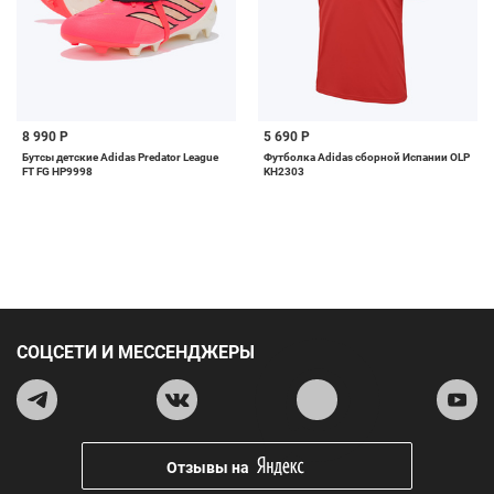
8 990 Р
5 690 Р
Бутсы детские Adidas Predator League
Футболка Adidas сборной Испании OLP
FT FG HP9998
KH2303
СОЦСЕТИ И МЕССЕНДЖЕРЫ
Отзывы на