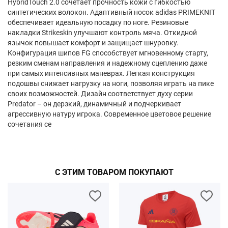
HybridTouch 2.0 сочетает прочность кожи с гибкостью
синтетических волокон. Адаптивный носок adidas PRIMEKNIT
обеспечивает идеальную посадку по ноге. Резиновые
накладки Strikeskin улучшают контроль мяча. Откидной
язычок повышает комфорт и защищает шнуровку.
Конфигурация шипов FG способствует мгновенному старту,
резким сменам направления и надежному сцеплению даже
при самых интенсивных маневрах. Легкая конструкция
подошвы снижает нагрузку на ноги, позволяя играть на пике
своих возможностей. Дизайн соответствует духу серии
Predator – он дерзкий, динамичный и подчеркивает
агрессивную натуру игрока. Современное цветовое решение
сочетания се
С ЭТИМ ТОВАРОМ ПОКУПАЮТ