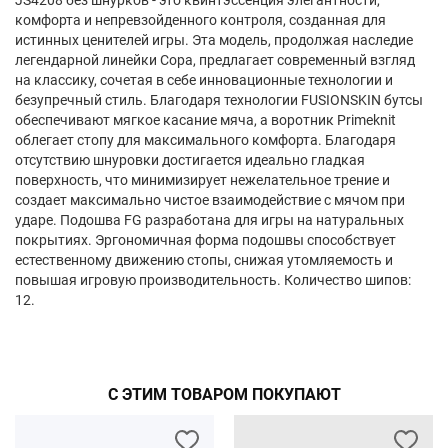
JS4208 без шнурков - это квинтэссенция элегантности,
комфорта и непревзойденного контроля, созданная для
истинных ценителей игры. Эта модель, продолжая наследие
легендарной линейки Copa, предлагает современный взгляд
на классику, сочетая в себе инновационные технологии и
безупречный стиль. Благодаря технологии FUSIONSKIN бутсы
обеспечивают мягкое касание мяча, а воротник Primeknit
облегает стопу для максимального комфорта. Благодаря
отсутствию шнуровки достигается идеально гладкая
поверхность, что минимизирует нежелательное трение и
создает максимально чистое взаимодействие с мячом при
ударе. Подошва FG разработана для игры на натуральных
покрытиях. Эргономичная форма подошвы способствует
естественному движению стопы, снижая утомляемость и
повышая игровую производительность. Количество шипов:
12.
С ЭТИМ ТОВАРОМ ПОКУПАЮТ