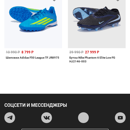
10 990 Р
8 799 Р
39 990 Р
27 999 Р
Шиповки Adidas F50 League TF JR8975
Бутсы Nike Phantom 6 Elite Low FG
HJ2146-003
СОЦСЕТИ И МЕССЕНДЖЕРЫ