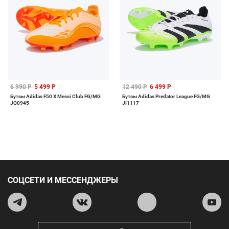
6 990 Р
5 499 Р
12 490 Р
6 499 Р
Бутсы Adidas F50 X Messi Club FG/MG
Бутсы Adidas Predator League FG/MG
JQ0945
JI1117
СОЦСЕТИ И МЕССЕНДЖЕРЫ