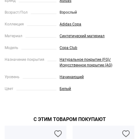
Бренд
Adidas
Возраст/Пол
Взрослый
Коллекция
Adidas Copa
Материал
Синтетический материал
Модель
Copa Club
Назначение покрытия
Натуральное покрытие (FG)/
Искусственное покрытие (AG)
Уровень
Начинающий
Цвет
Белый
С ЭТИМ ТОВАРОМ ПОКУПАЮТ