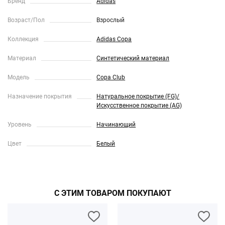
Бренд
Adidas
Возраст/Пол
Взрослый
Коллекция
Adidas Copa
Материал
Синтетический материал
Модель
Copa Club
Назначение покрытия
Натуральное покрытие (FG)/
Искусственное покрытие (AG)
Уровень
Начинающий
Цвет
Белый
С ЭТИМ ТОВАРОМ ПОКУПАЮТ