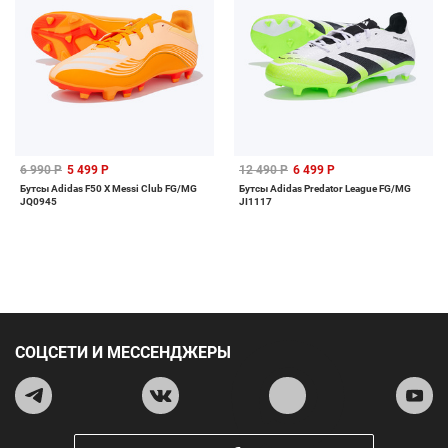
6 990 Р
5 499 Р
12 490 Р
6 499 Р
Бутсы Adidas F50 X Messi Club FG/MG
Бутсы Adidas Predator League FG/MG
JQ0945
JI1117
СОЦСЕТИ И МЕССЕНДЖЕРЫ