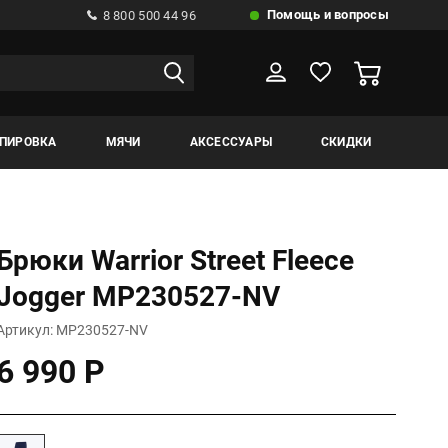
Помощь и вопросы
8 800 500 44 96
ИПИРОВКА
МЯЧИ
АКСЕССУАРЫ
СКИДКИ
Брюки Warrior Street Fleece
Jogger MP230527-NV
Артикул: MP230527-NV
6 990 Р