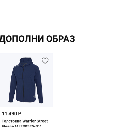
ДОПОЛНИ ОБРАЗ
11 490 Р
Толстовка Warrior Street
Fleece MJ230525-NV