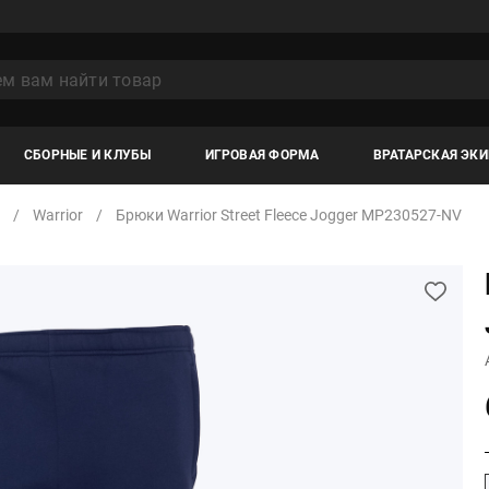
СБОРНЫЕ И КЛУБЫ
ИГРОВАЯ ФОРМА
ВРАТАРСКАЯ ЭК
Warrior
Брюки Warrior Street Fleece Jogger MP230527-NV